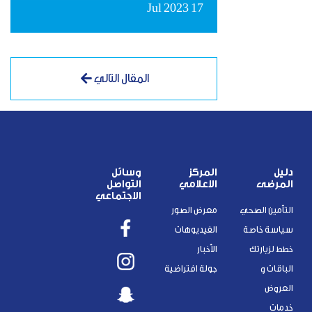
17 Jul 2023
المقال التالي
دليل
المركز
وسائل
المرضى
الاعلامي
التواصل
الاجتماعي
التأمين الصحي
معرض الصور
سياسة خاصة
الفيديوهات
خطط لزيارتك
الأخبار
الباقات و
جولة افتراضية
العروض
خدمات