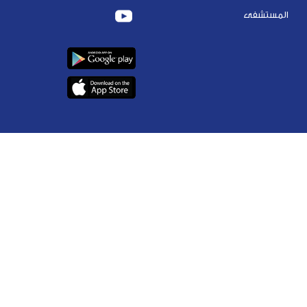
المستشفى