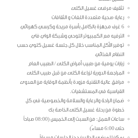
تثقيف مرضى غسيل الكلى
رعاية صحية متعددة اللغات و الثقافات
6 غرف مجهزة بالكامل بأسرة مريحة وكرسي كهربائي
الترفيه مع الكمبيوتر اللوحي وشبكة الواي فاي
توفير الأكل المناسب خلال كل جلسة غسيل كلوي حسب
النظام الغذائي
زيارات يومية من طبيب أمراض الكلى / الطبيب العام
المراجعة الدورية لزراعة الكلى من قبل طبيب الكلى
مرافق عالية التقنية مزودة بأنظمة الوقاية من العدوى
القياسية في المستشفيات.
ضمان الراحة والرعاية والسلامة والخصوصية في كل
خطوة من رحلة غسيل الكلى الخاصة بك
ساعات العمل: من السبت إلى الخميس (08:00 صباحاً
حتى 6:00 مساءً)
يمكن للمرضى الحاليين حجز الجلسات مسبقاً.