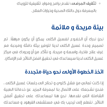
تثقيف المرضى:
نقدم برامج وموارد تثقيفية لتزويدك
بالمعرفة حول حالتك الصحية وخيارات العلاج.
بيئة مريحة و ملائمة
نحن ندرك أن الخضوع لغسيل الكلى يمكن أن يكون مرهقًا. تم
تصميم وحدة غسيل الكلى لدينا لتوفير بيئة دافئة ومرحبة مع
غرف علاج فاخرة، واسعة و مريحة. و نتأكد من أن وجودك في مركز
غسيل الكلى لدينا سيساعدك في تحقيق افضل النتائج قدر الإمكان.
اتخذ الخطوة الأولى نحو حياة متجددة
إذا كنت تعاني من فشل كلوي و تحتاج الى جلسات غسيل الكلى ،
فنحن نشجعك على الاتصال بنا لمعرفة المزيد عن خدماتنا الطبية
الشاملة التي نقدمها. نحن هنا لمساعدتك على تحقيق أفضل
النتائج. نتطلع إلى ترحيب بك في مستشفى القرهود و مساعدتك