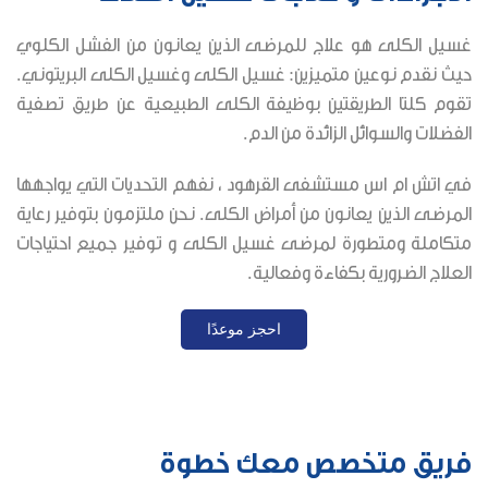
غسيل الكلى هو علاج للمرضى الذين يعانون من الفشل الكلوي
حيث نقدم نوعين متميزين: غسيل الكلى وغسيل الكلى البريتوني.
تقوم كلتا الطريقتين بوظيفة الكلى الطبيعية عن طريق تصفية
الفضلات والسوائل الزائدة من الدم.
في اتش ام اس مستشفى القرهود ، نفهم التحديات التي يواجهها
المرضى الذين يعانون من أمراض الكلى. نحن ملتزمون بتوفير رعاية
متكاملة ومتطورة لمرضى غسيل الكلى و توفير جميع احتياجات
العلاج الضرورية بكفاءة وفعالية.
احجز موعدًا
فريق متخصص معك خطوة