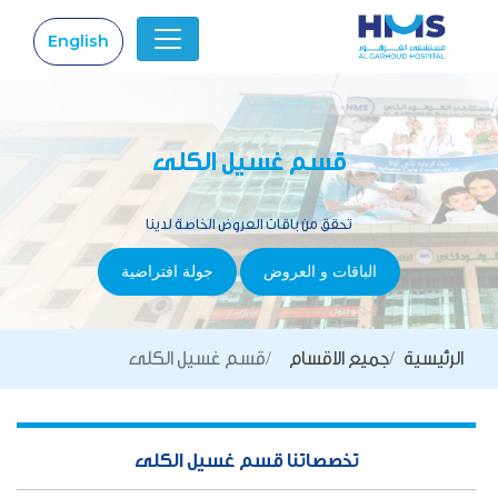
English
|
قسم غسيل الكلى
تحقق من باقات العروض الخاصة لدينا
الباقات و العروض
جولة افتراضية
الرئيسية
جميع الاقسام
قسم غسيل الكلى
تخصصاتنا قسم غسيل الكلى