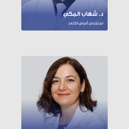
د. شهاب المكي
استشاري أمراض الكلى