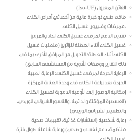
الفائق المعزول (Iso-UF)
طاقم طبي ذو خبرة عالية من أخصائي أمراض الكلى
،ممرضات وفنييون غسيل الكلى
تقديم الدعم لمرضى غسيل الكلى الحاد والمزمن
غسيل الكلى أثناء العطلة للزائرين (متطلبات غسيل
الكلى أثناء العطلة/ التحويل من المرافق الأخرى بما في
ذلك التقارير ووصفات الأدوية من المستشفى السابق)
الرعاية الحرجة لمرضى غسيل الكلى: الرعاية الطبية
الحرجة بعد زراعة ا الكلى في وحدة العناية المركزة
إمكانية الوصول إلى الأوعية الدموية لغسيل الكلى
(القسطرة المؤقتة والدائمة، والناسور الشرياني الوريدي،
والتطعيم الشرياني الوريدي)
رعاية شخصية (استشارات غذائية، تقييمات صحية
منتظمة، دعم نفسي وصحي) ورعاية شاملة طوال فترة
غسيل الكلى