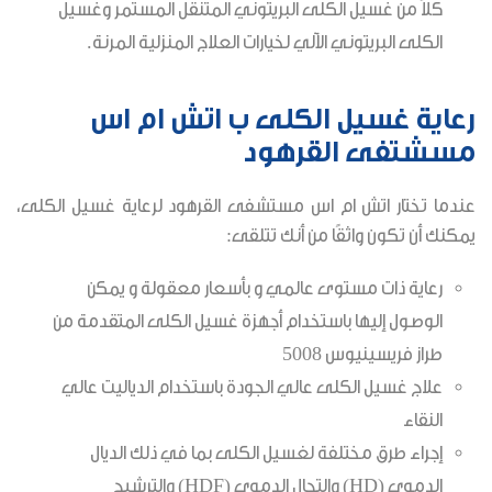
كلاً من غسيل الكلى البريتوني المتنقل المستمر وغسيل
الكلى البريتوني الآلي لخيارات العلاج المنزلية المرنة.
رعاية غسيل الكلى ب اتش ام اس
مسشتفى القرهود
عندما تختار اتش ام اس مستشفى القرهود لرعاية غسيل الكلى،
يمكنك أن تكون واثقًا من أنك تتلقى:
رعاية ذات مستوى عالمي و بأسعار معقولة و يمكن
الوصول إليها باستخدام أجهزة غسيل الكلى المتقدمة من
طراز فريسينيوس 5008
علاج غسيل الكلى عالي الجودة باستخدام الدياليت عالي
النقاء
إجراء طرق مختلفة لغسيل الكلى بما في ذلك الديال
الدموي (HD) والتحال الدموي (HDF) والترشيح