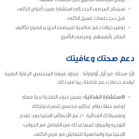
سيحتاج المرضى الجدد إلى استشارة طبيب أمراض الكلى
قبل حجز جلسات غسيل الكلى
توفير خيارات دفع مناسبة للمرضى الذين يدفعون تكاليف
العلاج بأنفسهم، ومرضى التأمين
دعم صحتك وعافيتك
لأن صحتك من أول أولوياتنا . يتجاوز فريقنا المتخصص الرعاية الطبية
ليقدم خدمات دعم شاملة، بما في ذلك:
الاستشارة الغذائية:
يعمل خبراء التغذية لدينا معك
لوضع خطة نظام غذائي مخصص تلبي احتياجاتك
وتفضيلاتك الغذائية. • دعم الأخصائي الاجتماعي: نقدم
التوجيه والموارد لمساعدتك في التعامل مع الجوانب
الاجتماعية والعاطفية للتعايش مع مرض الكلى.