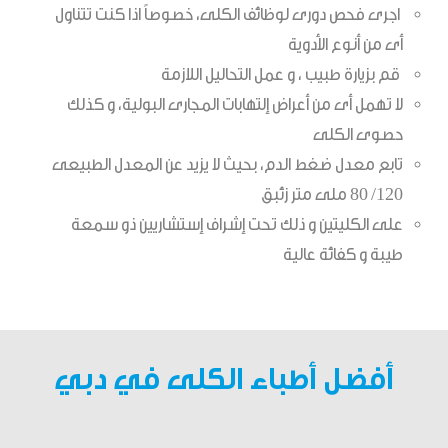
اجرى فحص دورى لوظائف الكلى، خصوصاً اذا كنت تتناول
أى من أنوع الأدوية
قم بزيارة طبيب ، و عمل التحاليل اللازمة
لا تهمل أى من أعراض إلتهابات المجارى البولية، و كذلك
حصوى الكلى
تابع معدل ضغط الدم، بحيث لا يزيد عن المعدل الطبيعى
120/ 80 ملى متر زئبق
على الكليتين و ذلك تحت إشراف إستشاريين ذو سمعة
طيبة و كفائة عالية
أفضل أطباء الكلى في دبي