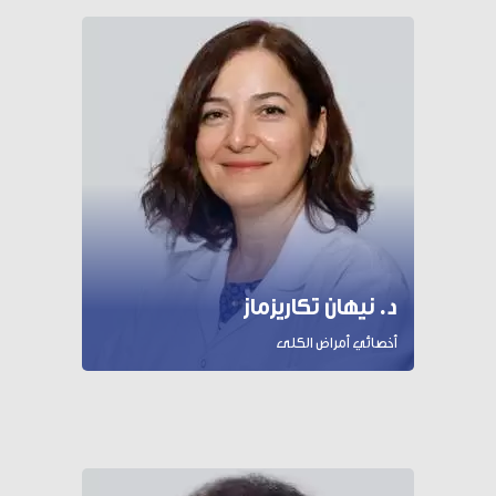
د. نيهان تكاريزماز
أخصائي أمراض الكلى