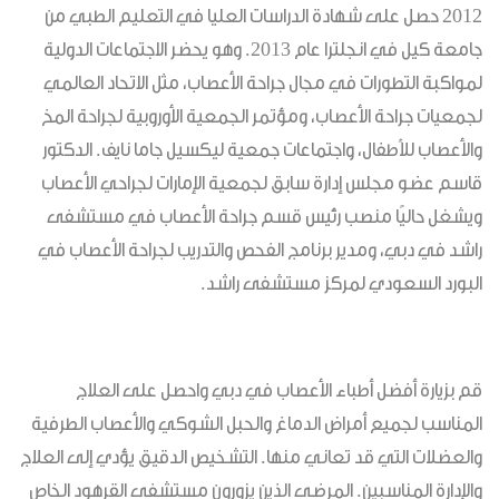
2012 حصل على شهادة الدراسات العليا في التعليم الطبي من
جامعة كيل في انجلترا عام 2013. وهو يحضر الاجتماعات الدولية
لمواكبة التطورات في مجال جراحة الأعصاب، مثل الاتحاد العالمي
لجمعيات جراحة الأعصاب، ومؤتمر الجمعية الأوروبية لجراحة المخ
والأعصاب للأطفال، واجتماعات جمعية ليكسيل جاما نايف. الدكتور
قاسم عضو مجلس إدارة سابق لجمعية الإمارات لجراحي الأعصاب
ويشغل حاليًا منصب رئيس قسم جراحة الأعصاب في مستشفى
راشد في دبي، ومدير برنامج الفحص والتدريب لجراحة الأعصاب في
البورد السعودي لمركز مستشفى راشد.
قم بزيارة أفضل أطباء الأعصاب في دبي واحصل على العلاج
المناسب لجميع أمراض الدماغ والحبل الشوكي والأعصاب الطرفية
والعضلات التي قد تعاني منها. التشخيص الدقيق يؤدي إلى العلاج
والإدارة المناسبين. المرضى الذين يزورون مستشفى القرهود الخاص