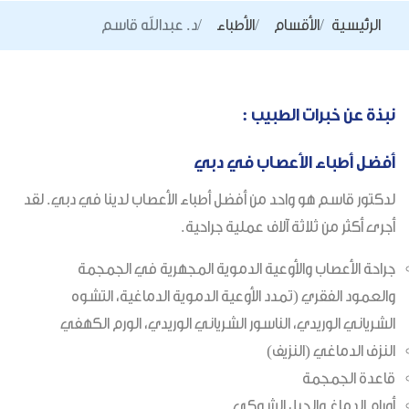
الرئيسية
الأقسام
الأطباء
د. عبدالله قاسم
نبذة عن خبرات الطبيب :
أفضل أطباء الأعصاب في دبي
لدكتور قاسم هو واحد من أفضل أطباء الأعصاب لدينا في دبي. لقد
أجرى أكثر من ثلاثة آلاف عملية جراحية.
جراحة الأعصاب والأوعية الدموية المجهرية في الجمجمة
والعمود الفقري (تمدد الأوعية الدموية الدماغية، التشوه
الشرياني الوريدي، الناسور الشرياني الوريدي، الورم الكهفي
النزف الدماغي (النزيف)
قاعدة الجمجمة
أورام الدماغ والحبل الشوكي