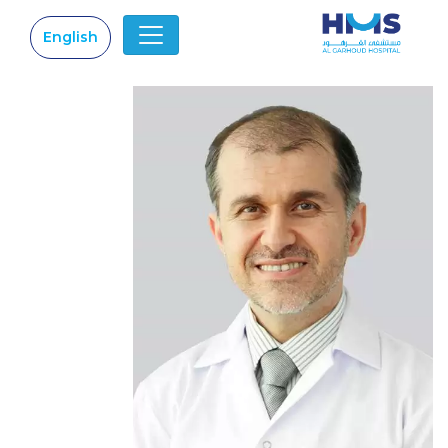
English
|