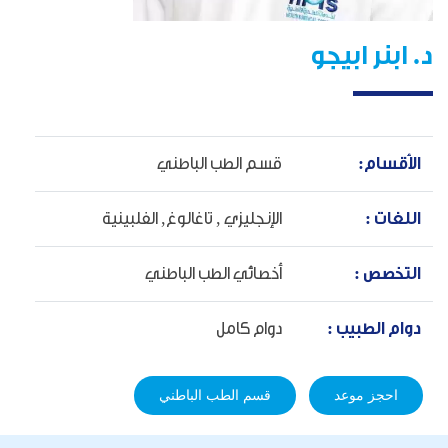
د. ابنر ابيجو
الأقسام:
قسم الطب الباطني
اللغات :
الإنجليزي ,
تاغالوغ,
الفلبينية
التخصص :
أخصائي الطب الباطني
دوام الطبيب :
دوام كامل
احجز موعد
قسم الطب الباطني