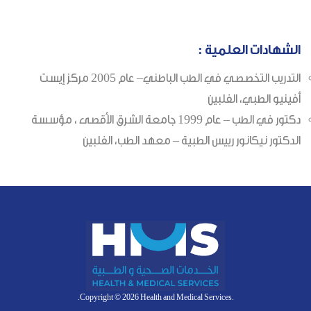
الشهادات العلمية :
التدريب التخصصي في الطب الباطني– عام 2005 مركز إيست
أفينيو الطبي، الفلبين
دكتور في الطب – عام 1999 جامعة الشرق الأقصى ، مؤسسة
الدكتور نيكانور رييس الطبية – معهد الطب، الفلبين
.Copyright © 2026 Health and Medical Services.