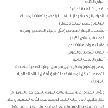
أمراض الكلى
اضطرابات الغدة الدرقية
الأمراض المعدية (مثل الالتهاب الرئوي، والتهابات المسالك
البولية، وحمى الضنك وغيرها)
مشكلات الجهاز الهضمي (مثل الارتجاع الحمضي، وقرحة
المعدة، وأمراض الكبد)
فقر الدم واضطرابات الدم
التهاب المفاصل والنقرس
أمراض المناعة الذاتية
يعمل ويتعاون بشكل وثيق مع فرق الرعاية الصحية متعددة
التخصصات داخل المستشفى لتحقيق أفضل النتائج العلاجية
للمرضى.
ويؤمن بتقديم رعاية صحية عالية الجودة تتمحور حول المريض من
خلال تطبيق الممارسات الطبية المبنية على الأدلة العلمية، واتخاذ
القرارات العلاجية المشتركة مع المرضى، والاستخدام المسؤول