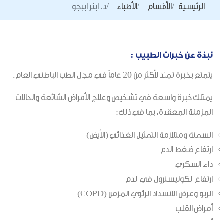
الرئيسية
الأقسام
الأطباء
د. ابنر ابيجو
نبذة عن خبرات الطبيب :
يتمتع بخبرة تمتد لأكثر من 20 عاماً في مجال الطب الباطني العام.
يمتلك خبرة واسعة في تشخيص وعلاج الأمراض الشائعة والحالات
المزمنة المعقدة، بما في ذلك:
السمنة ومتلازمة التمثيل الغذائي (الأيض)
ارتفاع ضغط الدم
داء السكري
ارتفاع الكوليسترول في الدم
الربو ومرض الانسداد الرئوي المزمن (COPD)
أمراض القلب