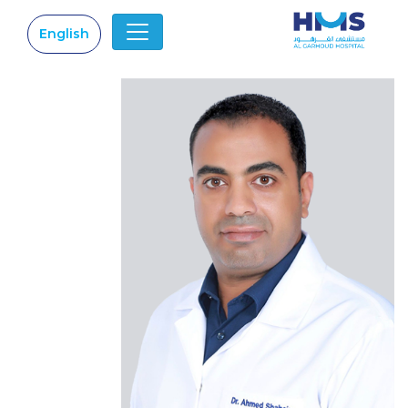
English
|