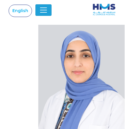
English
|