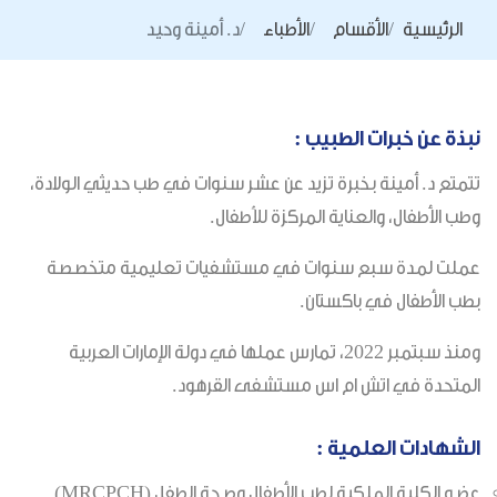
الرئيسية
الأقسام
الأطباء
د. أمينة وحيد
نبذة عن خبرات الطبيب :
تتمتع د. أمينة بخبرة تزيد عن عشر سنوات في طب حديثي الولادة،
وطب الأطفال، والعناية المركزة للأطفال.
عملت لمدة سبع سنوات في مستشفيات تعليمية متخصصة
بطب الأطفال في باكستان.
ومنذ سبتمبر 2022، تمارس عملها في دولة الإمارات العربية
المتحدة في اتش ام اس مستشفى القرهود.
الشهادات العلمية :
عضو الكلية الملكية لطب الأطفال وصحة الطفل (MRCPCH).