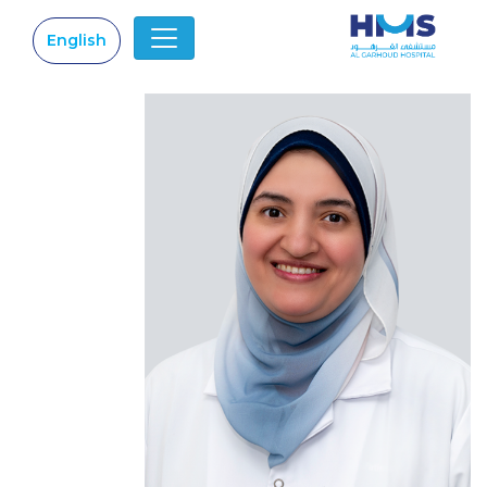
English
|