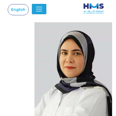
English
|