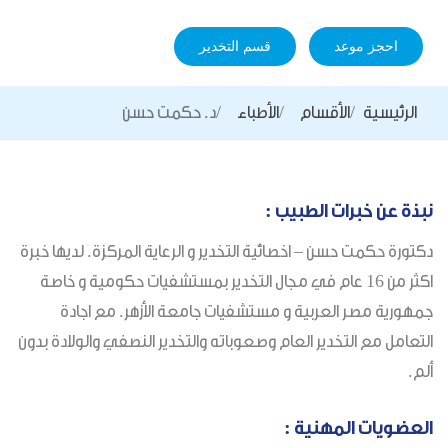
احجز موعد
قسم التخدير
الرئيسية
الأقسام
الأطباء
د. حكمت حسن
نبذة عن خبرات الطبيب :
دكتورة حكمت حسن – اخصائية التخدير و الرعاية المركزة. لديها خبرة
اكثر من 16 عام في مجال التخدير بمستشفيات حكومية و خاصة
جمهورية مصر العربية و مستشفيات جامعة الأزهر. مع اجادة
التعامل مع التخدير العام وصعوباته والتخدير النصفي والولادة بدون
ألم.
العضويات المهنية :