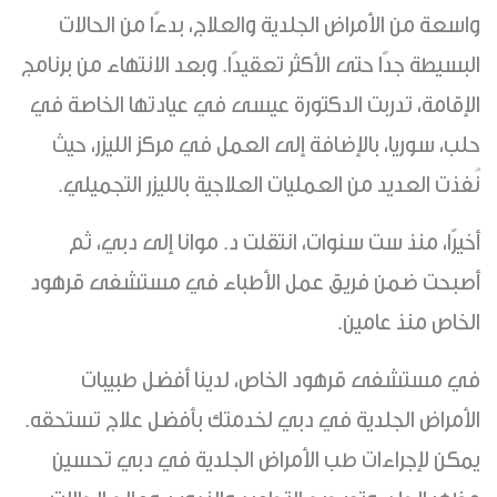
واسعة من الأمراض الجلدية والعلاج، بدءًا من الحالات
البسيطة جدًا حتى الأكثر تعقيدًا. وبعد الانتهاء من برنامج
الإقامة، تدربت الدكتورة عيسى في عيادتها الخاصة في
حلب، سوريا، بالإضافة إلى العمل في مركز الليزر، حيث
نُفذت العديد من العمليات العلاجية بالليزر التجميلي.
أخيرًا، منذ ست سنوات، انتقلت د. موانا إلى دبي، ثم
أصبحت ضمن فريق عمل الأطباء في مستشفى قرهود
الخاص منذ عامين.
في مستشفى قرهود الخاص، لدينا أفضل طبيبات
الأمراض الجلدية في دبي لخدمتك بأفضل علاج تستحقه.
يمكن لإجراءات طب الأمراض الجلدية في دبي تحسين