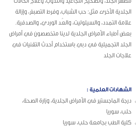
مظهر الجلد، وتصحيح التجاعيد والندوب، وعلاج الحالات
الجلدية الأخرى مثل: حب الشباب، وفرط التصبغ، وإزالة
علامة التمدد، والسيلوليت، والعُد الوردي، والصدفية.
بعض أطباء الأمراض الجلدية لدينا متخصصون في أمراض
الجلد التجميلية في دبي باستخدام أحدث التقنيات في
علاجات الجلد
الشهادات العلمية :
درجة الماجستير في الأمراض الجلدية، وزارة الصحة،
حلب، سوريا
كلية الطب بجامعة حلب، سوريا