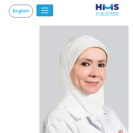
English
|