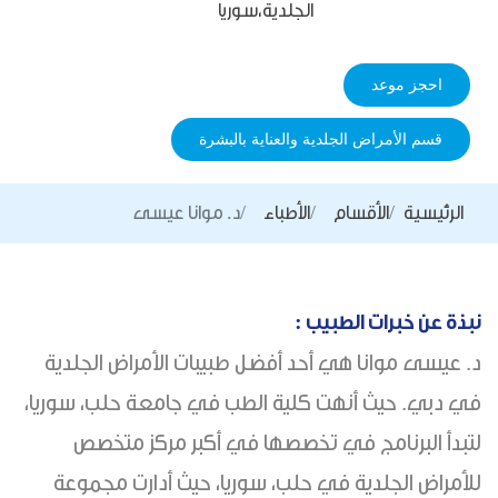
الجلدية،سوريا
احجز موعد
قسم الأمراض الجلدية والعناية بالبشرة
الرئيسية
الأقسام
الأطباء
د. موانا عيسى
نبذة عن خبرات الطبيب :
د. عيسى موانا هي أحد أفضل طبيبات الأمراض الجلدية
في دبي. حيث أنهت كلية الطب في جامعة حلب، سوريا،
لتبدأ البرنامج في تخصصها في أكبر مركز متخصص
للأمراض الجلدية في حلب، سوريا، حيث أدارت مجموعة