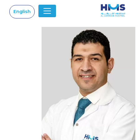
English
|