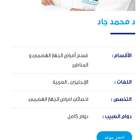
د محمد جاد
الأقسام:
قسم أمراض الجهاز الهضمي و
المناظير
اللغات :
الإنجليزي ,
العربية
التخصص :
اخصائي امراض الجهاز الهضمي
دوام الطبيب :
دوام كامل
احجز موعد