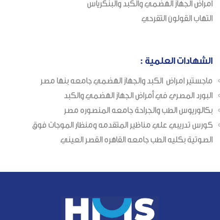
امراض الجهاز الهضمي والكبد والبنكرياس
التهاب القولون التقرحي
الشهادات العلمية :
ماجستير امراض الكبد والجهاز الهضمي جامعه بنها مصر
البورد المصري في أمراض الجهاز الهضمي والكبد
بكالوريوس الطب والجراحة جامعه المنصوره مصر
كورس تدريبي علي مناظير المتقدمه ومنظار الموجات فوق
الصوتية بكليه الطب جامعه القاهره القصر العيني