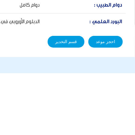
دوام الطبيب :
دوام كامل
البورد العلمي :
الدبلوم الأوروبي في ا
احجز موعد
قسم التخدير