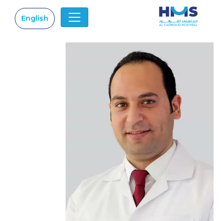
English
|