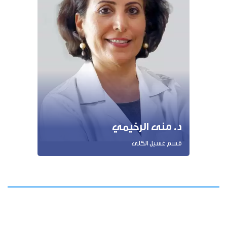
د. منى الرخيمي
قسم غسيل الكلى