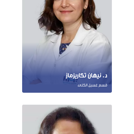
د. نيهان تكاريزماز
قسم غسيل الكلى