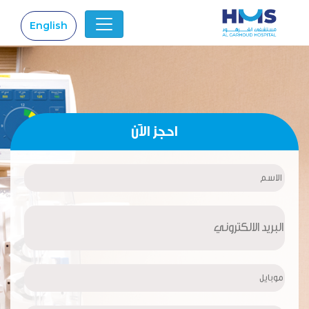
English
|
احجز الآن