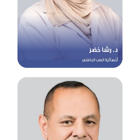
د. رشا خضر
أخصائية الطب الباطني