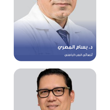
د. بسام المصري
أخصائي الطب الباطني