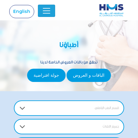
English
|
أطباؤنا
تحقق من باقات العروض الخاصة لدينا
الباقات و العروض
جولة افتراضية