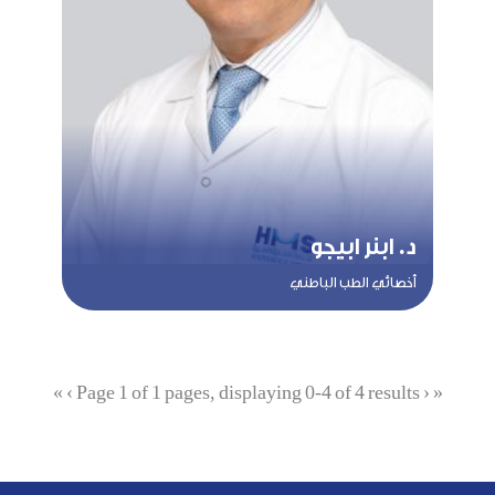
د. ابنر ابيجو
أخصائي الطب الباطني
»
›
Page 1 of 1 pages, displaying 0-4 of 4 results
‹
«