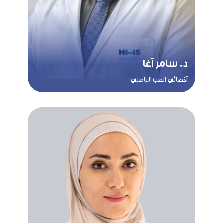
د. سامر آغا
أخصائي الطب الباطني