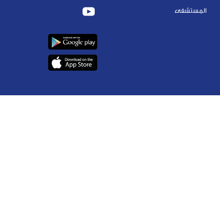
المستشفى