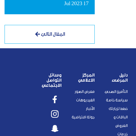
17 Jul 2023
المقال التالي
دليل
المركز
وسائل
المرضى
الاعلامي
التواصل
الاجتماعي
التأمين الصحي
معرض الصور
سياسة خاصة
الفيديوهات
خطط لزيارتك
الأخبار
الباقات و
جولة افتراضية
العروض
خدمات