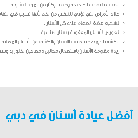
العناية بالتغذية الصحيحة وعدم الإكثار من المواد النشوية.
علاج الأمراض التي تؤدي للتنفس من الفم لأنها تسبب في التهاب 
تشجيع مضغ الطعام على كل الأسنان.
تعويض الأسنان المفقودة بأسنان صناعية.
الكشف الدوري عند طبيب الأسنان والكشف عن الأسنان المصابة.
زيادة مقاومة الأسنان باستعمال محاليل ومعاجين الفلورايد وسد
أفضل عيادة أسنان في دبي