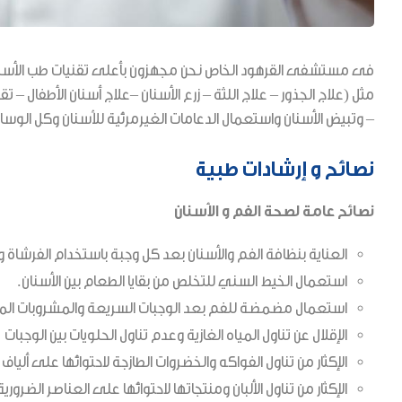
فى مستشفى القرهود الخاص نحن مجهزون بأعلى تقنيات طب الأسنا
مثل (علاج الجذور – علاج اللثة – زرع الأسنان –علاج أسنان الأطفال – ت
– وتبيض الأسنان واستعمال الدعامات الغيرمرئية للأسنان وكل الوسائل ا
نصائح و إرشادات طبية
نصائح عامة لصحة الفم و الأسنان
العناية بنظافة الفم والأسنان بعد كل وجبة باستخدام الفرشاة 
استعمال الخيط السني للتخلص من بقايا الطعام بين الأسنان.
استعمال مضمضة للفم بعد الوجبات السريعة والمشروبات المح
الإقلال عن تناول المياه الغازية وعدم تناول الحلويات بين الوجبات
الإكثار من تناول الفواكه والخضروات الطازجة لاحتوائها على أ
الإكثار من تناول الألبان ومنتجاتها لاحتوائها على العناصر الضرورية