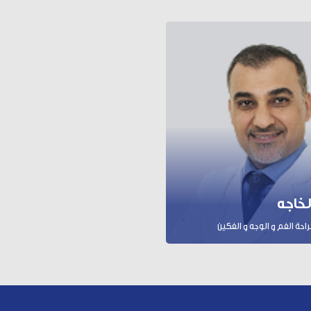
الخاجه
حة الفم و الوجه و الفكين