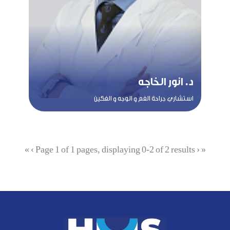
د. انور الخاجه
استشاري جراحة الفم و الوجه و الفكين
»
›
Page 1 of 1 pages, displaying 0-2 of 2 results
‹
«