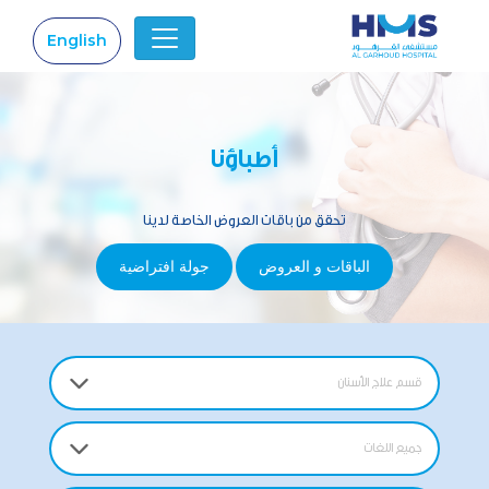
English
|
أطباؤنا
تحقق من باقات العروض الخاصة لدينا
الباقات و العروض
جولة افتراضية