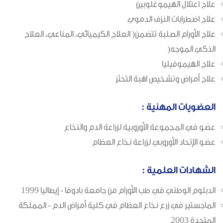
علاج اعتلال الهيموغلوبين
علاج اضطرابات النزف الدموي
علاج الأورام الصلبة تتضمن( العلاج الكيميائي، المناعي، العلاج
الذكي الموجه(
علاج الهيموفيليا
علاج أمراض وتشخيص اهبة التخثر
العضويات المهنية :
عضو في المجموعة الأوروبية لزراعة الدم والنخاع
عضو الإتحاد الأوروبي لزراعة نخاع العظام
الشهادات العلمية :
الدبلوم الوطني في طب الأورام من جامعة بادوفا - إيطاليا 1999
الماجستير في زرع نخاع العظام في كلية أمراض الدم - المملكة
المتحدة 2003