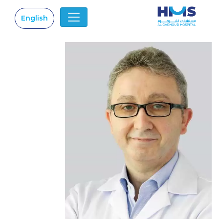
English
|