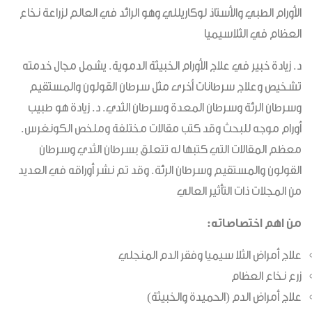
الأورام الطبي والأستاذ لوكاريللي وهو الرائد في العالم لزراعة نخاع
العظام في الثلاسيميا
د. زيادة خبير في علاج الأورام الخبيثة الدموية. يشمل مجال خدمته
تشخيص وعلاج سرطانات أخرى مثل سرطان القولون والمستقيم
وسرطان الرئة وسرطان المعدة وسرطان الثدي. د. زيادة هو طبيب
أورام موجه للبحث وقد كتب مقالات مختلفة وملخص الكونغرس.
معظم المقالات التي كتبها له تتعلق بسرطان الثدي وسرطان
القولون والمستقيم وسرطان الرئة. وقد تم نشر أوراقه في العديد
من المجلات ذات التأثير العالي
من اهم اختصاصاته:
علاج أمراض الثلا سيميا وفقر الدم المنجلي
زرع نخاع العظام
علاج أمراض الدم (الحميدة والخبيثة)