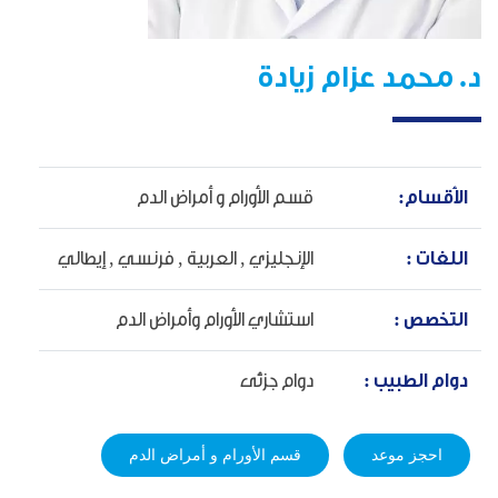
د. محمد عزام زيادة
الأقسام:
قسم الأورام و أمراض الدم
اللغات :
الإنجليزي ,
العربية ,
فرنسي ,
إيطالي
التخصص :
استشاري الأورام وأمراض الدم
دوام الطبيب :
دوام جزئى
احجز موعد
قسم الأورام و أمراض الدم