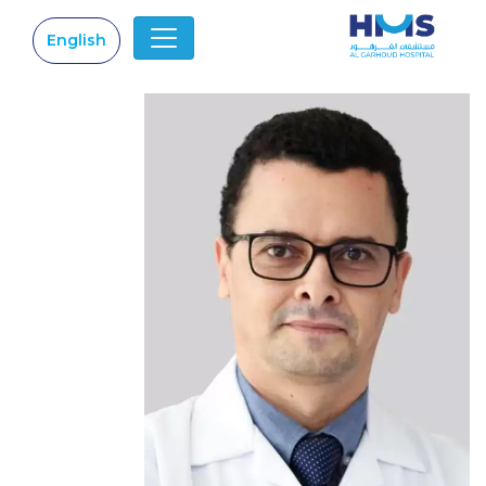
English
|