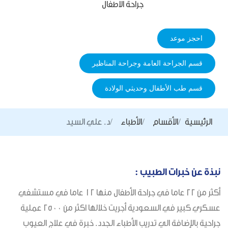
جراحة الاطفال
احجز موعد
قسم الجراحة العامة وجراحة المناظير
قسم طب الأطفال وحديثي الولادة
الرئيسية
الأقسام
الأطباء
د. علي السيد
نبذة عن خبرات الطبيب :
أكثر من ٢٢ عاما في جراحة الأطفال منها ١٢ عاما في مستشفي
عسكري كبير في السعودية أجريت خلالها اكثر من ٢٥٠٠ عملية
جراحية بالإضافة الي تدريب الأطباء الجدد. خبرة في علاج العيوب