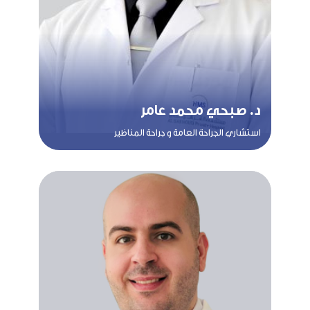
د. صبحي محمد عامر
استشاري الجراحة العامة و جراحة المناظير