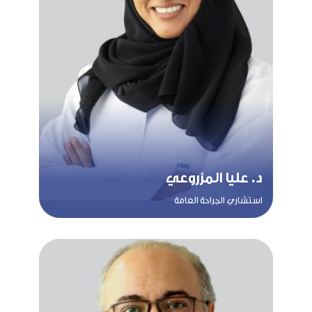
د. عليا المزروعي
استشاري الجراحة العامة