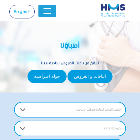
English
|
أطباؤنا
تحقق من باقات العروض الخاصة لدينا
الباقات و العروض
جولة افتراضية