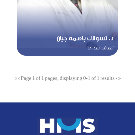
د. تسولاك باصمه جيان
أخصائي الطوارئ
»
›
Page 1 of 1 pages, displaying 0-1 of 1 results
‹
«