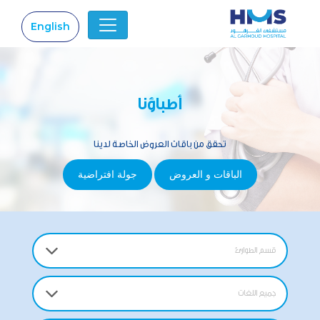
English
|
أطباؤنا
تحقق من باقات العروض الخاصة لدينا
الباقات و العروض
جولة افتراضية