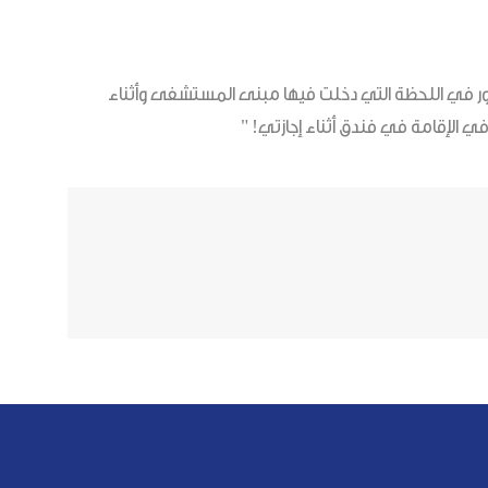
رور في اللحظة التي دخلت فيها مبنى المستشفى وأثناء
 الإقامة في فندق أثناء إجازتي! "