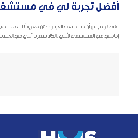
أفضل تجربة لي في مستشف
على الرغم من أن مستشفى القرهود كان معروفًا لي منذ عام و
إقامتي في المستشفى لأنني بالكاد شعرت أنني في المستشفى. ك