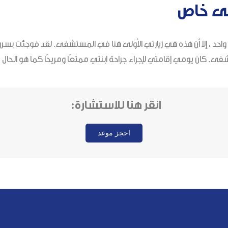
ى خاص
احد ، إلا أن هذه هي زيارتي الأولى هنا في المستشفى. لقد فوجئت بس
ان يومي إقامتي لإجراء جراحة ابنتي ممتعًا ومريحًا كما هو الحال في
انقر هنا للاستشارة:
احجز موعد