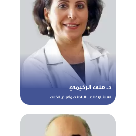
د. منى الرخيمي
استشارية الطب الباطني وأمراض الكلى