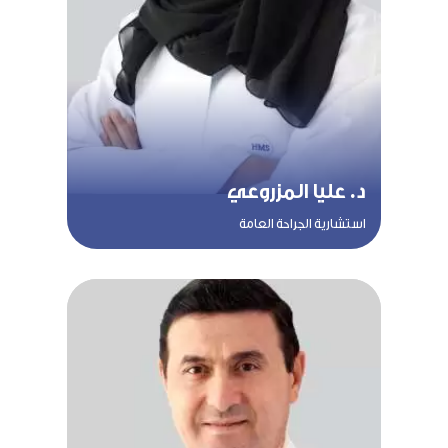
د. عليا المزروعي
استشارية الجراحة العامة