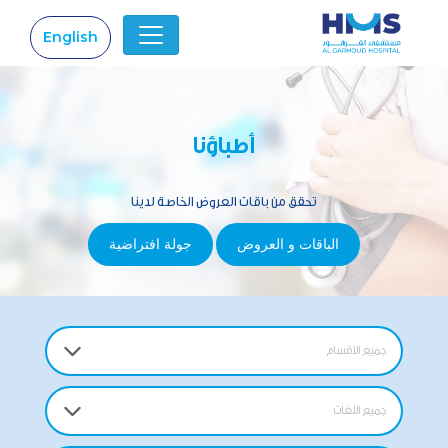
English
|
أطباؤنا
تحقق من باقات العروض الخاصة لدينا
الباقات و العروض
جولة افتراضية