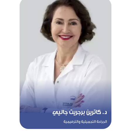
د. كاترين برجريت جاليي
الجراحة التجميلية والترميمية