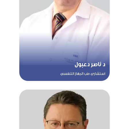
د ناصر دعبول
استشاري طب الجهاز التنفسي