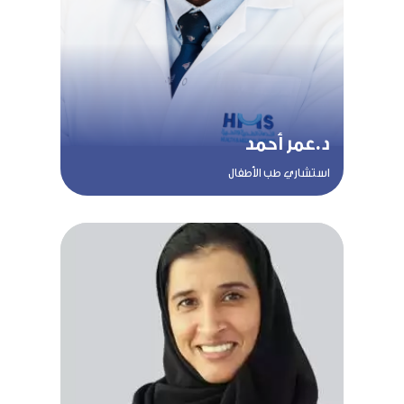
د.عمر أحمد
استشاري طب الأطفال