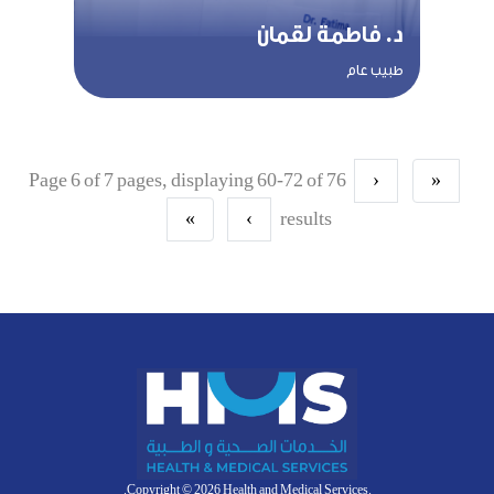
د. فاطمة لقمان
طبيب عام
Page 6 of 7 pages, displaying 60-72 of 76
‹
«
»
›
results
.Copyright © 2026 Health and Medical Services.