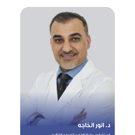
د. انور الخاجه
استشاري جراحة الفم و الوجه و الفكين