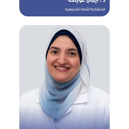
استشارية اشعه تشخيصيه