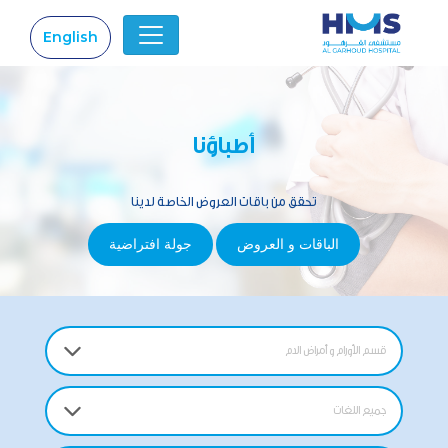
English
|
أطباؤنا
تحقق من باقات العروض الخاصة لدينا
الباقات و العروض
جولة افتراضية